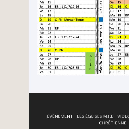
ÉVÉNEMENT
-
LES ÉGLISES M.F.E
-
VIDE
CHRÉTIENNE