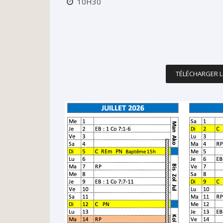
10H30
TÉLÉCHARGER 