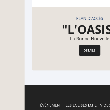
PLAN D'ACCÈS
"
"L'OASI
La Bonne Nouvelle
DÉTAILS
ÉVÉNEMENT
-
LES ÉGLISES M.F.E
-
VIDE