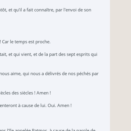
t, et qu'il a fait connaître, par l'envoi de son
 ! Car le temps est proche.
it, et qui vient, et de la part des sept esprits qui
qui nous aime, qui nous a délivrés de nos péchés par
iècles des siècles ! Amen !
amenteront à cause de lui. Oui. Amen !
dans l'île appelée Patmos, à cause de la parole de