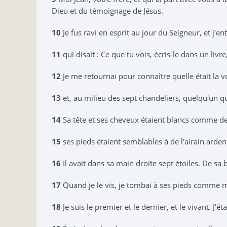
Dieu et du témoignage de Jésus.
10
Je fus ravi en esprit au jour du Seigneur, et j'
11
qui disait : Ce que tu vois, écris-le dans un liv
12
Je me retournai pour connaître quelle était la vo
13
et, au milieu des sept chandeliers, quelqu'un qu
14
Sa tête et ses cheveux étaient blancs comme d
15
ses pieds étaient semblables à de l'airain arde
16
Il avait dans sa main droite sept étoiles. De sa 
17
Quand je le vis, je tombai à ses pieds comme mo
18
Je suis le premier et le dernier, et le vivant. J'é