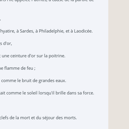
,
Thyatire, à Sardes, à Philadelphie, et à Laodicée.
s d'or,
une ceinture d'or sur la poitrine.
ne flamme de feu ;
it comme le bruit de grandes eaux.
it comme le soleil lorsqu'il brille dans sa force.
es clefs de la mort et du séjour des morts.