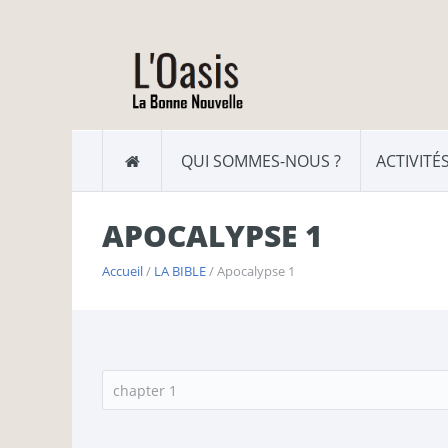
QUI SOMMES-NOUS ?
ACTIVITÉ
APOCALYPSE 1
Accueil
/
LA BIBLE
/ Apocalypse 1
chapter 1