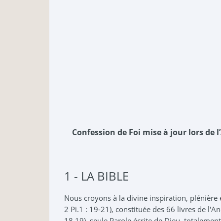
Confession de Foi mise à jour lors de 
1 - LA BIBLE
Nous croyons à la divine inspiration, plénière e
2 Pi.1 : 19-21), constituée des 66 livres de l'
18,19), seule Parole écrite de Dieu, totalemen