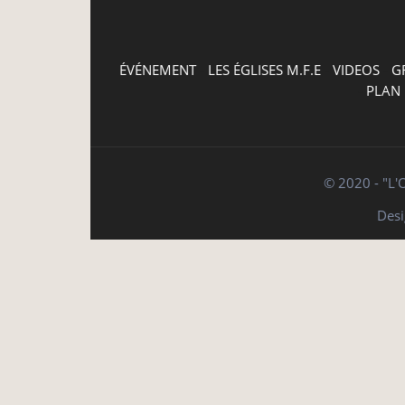
ÉVÉNEMENT
-
LES ÉGLISES M.F.E
-
VIDEOS
-
G
-
PLAN 
© 2020 - "L'
Des