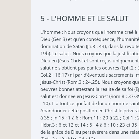
5 - L'HOMME ET LE SALUT
L'homme : Nous croyons que l'homme créé à l'i
Dieu (Gen.3) et qu'en conséquence, l'humanité
domination de Satan (Jn.8 : 44), dans la révolt
19b). Le salut : Nous croyons que la justificat
Dieu en Jésus-Christ et sont reçus uniquement p
salut ne s'obtient pas par les oeuvres (Eph.2 : 9
Col.2 : 16,17) ni par d'éventuels sacrements, m
Jésus-Christ (Rom.3 : 24,25). Nous croyons que
oeuvres bonnes attestant la réalité de sa foi (Ep
salut est donnée en Jésus-Christ (Rom.8 : 37-39
: 10). Il a tout ce qui fait de lui un homme saint
Abandonner cette position en Christ le priverai
à 35 ; Jn.15 : 1 à 6 ; Rom.11 : 20 à 22 ; Col.1 : 2
Hébr.3 : 6 et 12 et 14 ; 6 : 4 à 6 ; 10 : 23 et 35 
de la grâce de Dieu persévérera dans une rela