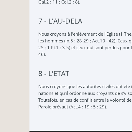
Gal.2 : 11 ; Col.2 : 8).
7 - L'AU-DELA
Nous croyons à l'enlèvement de l'Eglise (1 Thes
les hommes (Jn.5 : 28-29 ; Act.10 : 42). Ceux qu
25 ; 1 Pi.1 : 3-5) et ceux qui sont perdus pour 
46).
8 - L'ETAT
Nous croyons que les autorités civiles ont été 
nations et qu'il ordonne aux croyants de s'y so
Toutefois, en cas de conflit entre la volonté d
Parole prévaut (Act.4 : 19 ; 5 : 29).