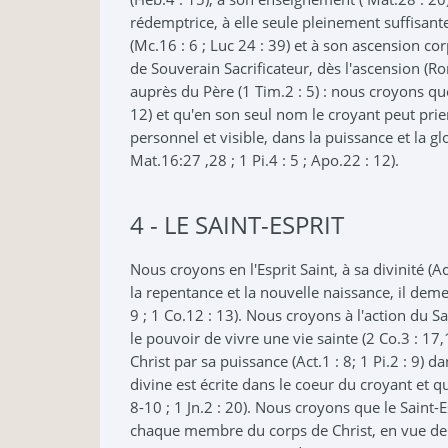
rédemptrice, à elle seule pleinement suffisante (
(Mc.16 : 6 ; Luc 24 : 39) et à son ascension co
de Souverain Sacrificateur, dès l'ascension (Ro
auprès du Père (1 Tim.2 : 5) : nous croyons qu
12) et qu'en son seul nom le croyant peut prie
personnel et visible, dans la puissance et la gl
Mat.16:27 ,28 ; 1 Pi.4 : 5 ; Apo.22 : 12).
4 - LE SAINT-ESPRIT
Nous croyons en l'Esprit Saint, à sa divinité (Ac
la repentance et la nouvelle naissance, il dem
9 ; 1 Co.12 : 13). Nous croyons à l'action du S
le pouvoir de vivre une vie sainte (2 Co.3 : 17,
Christ par sa puissance (Act.1 : 8; 1 Pi.2 : 9)
divine est écrite dans le coeur du croyant et qu
8-10 ; 1 Jn.2 : 20). Nous croyons que le Saint
chaque membre du corps de Christ, en vue de l