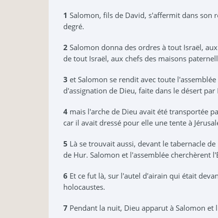
1
Salomon, fils de David, s'affermit dans son règ
degré.
2
Salomon donna des ordres à tout Israël, aux 
de tout Israël, aux chefs des maisons paternell
3
et Salomon se rendit avec toute l'assemblée a
d'assignation de Dieu, faite dans le désert par 
4
mais l'arche de Dieu avait été transportée par
car il avait dressé pour elle une tente à Jérusa
5
Là se trouvait aussi, devant le tabernacle de l'É
de Hur. Salomon et l'assemblée cherchèrent l'É
6
Et ce fut là, sur l'autel d'airain qui était dev
holocaustes.
7
Pendant la nuit, Dieu apparut à Salomon et l