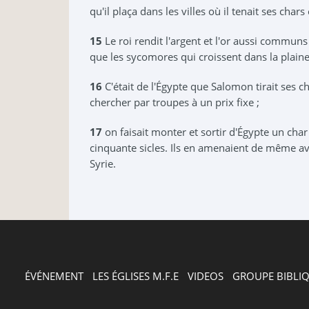
qu'il plaça dans les villes où il tenait ses chars
15
Le roi rendit l'argent et l'or aussi commun
que les sycomores qui croissent dans la plaine
16
C'était de l'Égypte que Salomon tirait ses 
chercher par troupes à un prix fixe ;
17
on faisait monter et sortir d'Égypte un char
cinquante sicles. Ils en amenaient de même ave
Syrie.
ÉVÉNEMENT
-
LES ÉGLISES M.F.E
-
VIDEOS
-
GROUPE BIBLI