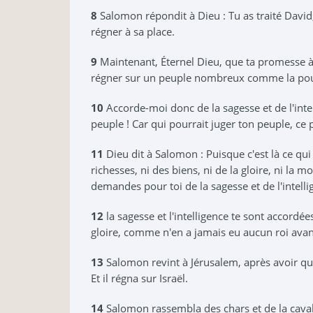
8
Salomon répondit à Dieu : Tu as traité David
régner à sa place.
9
Maintenant, Éternel Dieu, que ta promesse à
régner sur un peuple nombreux comme la pouss
10
Accorde-moi donc de la sagesse et de l'intel
peuple ! Car qui pourrait juger ton peuple, ce 
11
Dieu dit à Salomon : Puisque c'est là ce qu
richesses, ni des biens, ni de la gloire, ni la
demandes pour toi de la sagesse et de l'intellig
12
la sagesse et l'intelligence te sont accordée
gloire, comme n'en a jamais eu aucun roi avan
13
Salomon revint à Jérusalem, après avoir quit
Et il régna sur Israël.
14
Salomon rassembla des chars et de la cavaler